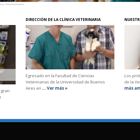
DIRECCIÓN DE LA CLÍNICA VETERINARIA
NUESTR
Egresado en la Facultad de Ciencias
Los prot
Veterinarias de la Universidad de Buenos
de la Ve
Aires en
... Ver más »
más am
 gran
e