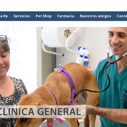
ía Re
Servicios
Pet Shop
Farmacia
Nuestros amigos
Cont