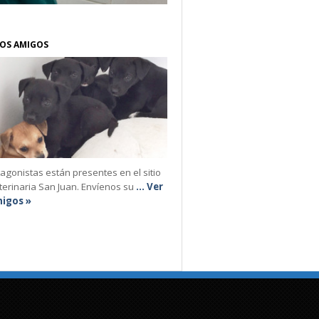
OS AMIGOS
agonistas están presentes en el sitio
terinaria San Juan. Envíenos su
... Ver
igos »