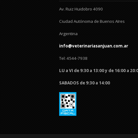
Av. Ruiz Huidobro 4090
Ciudad Autónoma de Buenos AIres
Argentina
info@veterinariasanjuan.com.ar
Tel: 4544-7938
LU a VI de 9:30 a 13:00 y de 16:00 a 20:
SABADOS de 9:30 a 14:00