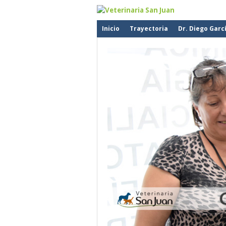
Inicio
Trayectoria
Dr. Diego Garc